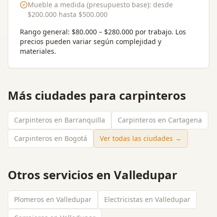
Mueble a medida (presupuesto base)
: desde
$200.000
hasta
$500.000
Rango general:
$80.000 – $280.000 por trabajo
. Los
precios pueden variar según complejidad y
materiales.
Más ciudades para
carpinteros
Carpinteros en Barranquilla
Carpinteros en Cartagena
Carpinteros en Bogotá
Ver todas las ciudades →
Otros servicios en
Valledupar
Plomeros en Valledupar
Electricistas en Valledupar