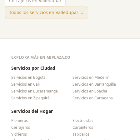
Cerrajeros en Valledupar
Todos los servicios en
Valledupar
→
EXPLORA MÁS EN MIPLAZA.CO
Servicios por Ciudad
Servicios en
Bogotá
Servicios en
Medellín
Servicios en
Cali
Servicios en
Barranquilla
Servicios en
Bucaramanga
Servicios en
Soacha
Servicios en
Zipaquirá
Servicios en
Cartagena
Servicios del Hogar
Plomeros
Electricistas
Cerrajeros
Carpinteros
Vidrieros
Tapiceros