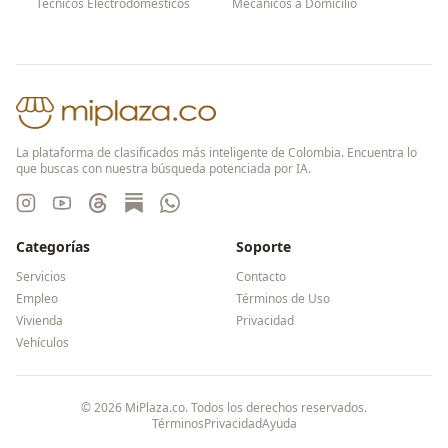
Técnicos Electrodomésticos
Mecánicos a Domicilio
La plataforma de clasificados más inteligente de Colombia. Encuentra lo
que buscas con nuestra búsqueda potenciada por IA.
Categorías
Soporte
Servicios
Contacto
Empleo
Términos de Uso
Vivienda
Privacidad
Vehículos
©
2026
MiPlaza.co. Todos los derechos reservados.
Términos
Privacidad
Ayuda