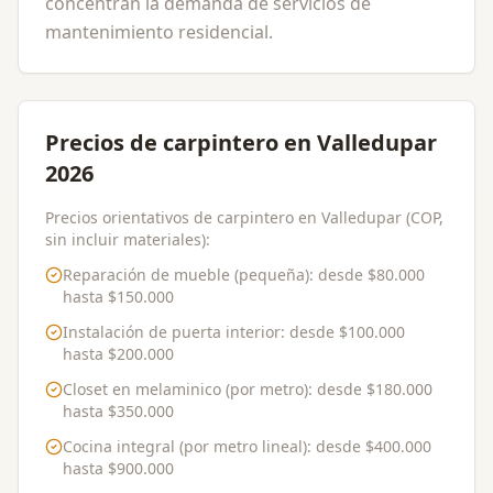
concentran la demanda de servicios de
mantenimiento residencial.
Precios de carpintero en Valledupar
2026
Precios orientativos de carpintero en Valledupar (COP,
sin incluir materiales):
Reparación de mueble (pequeña)
: desde
$80.000
hasta
$150.000
Instalación de puerta interior
: desde
$100.000
hasta
$200.000
Closet en melaminico (por metro)
: desde
$180.000
hasta
$350.000
Cocina integral (por metro lineal)
: desde
$400.000
hasta
$900.000