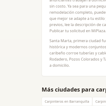
anunciantes trabajan a domicil
sin costo. Ya sea para una peq
remodelación completo, puedes
que mejor se adapte a tu estil
previos, lee la descripción de c
Publicar tu solicitud en MiPlaz
Santa Marta, primera ciudad f
histórica y modernos conjuntos 
caribeño corroe tuberías y cabl
Rodadero, Pozos Colorados y T
a domicilio.
Más ciudades para
car
Carpinteros en Barranquilla
Carpin