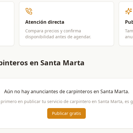
Atención directa
Pub
Compara precios y confirma
Tam
disponibilidad antes de agendar.
anun
pinteros en Santa Marta
Aún no hay anunciantes de
carpinteros
en
Santa Marta
.
 primero en publicar tu servicio de
carpintero
en
Santa Marta
, es g
Publicar gratis