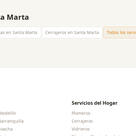
ta Marta
stas en Santa Marta
Cerrajeros en Santa Marta
Todos los serv
Servicios del Hogar
Medellín
Plomeros
Barranquilla
Cerrajeros
Soacha
Vidrieros