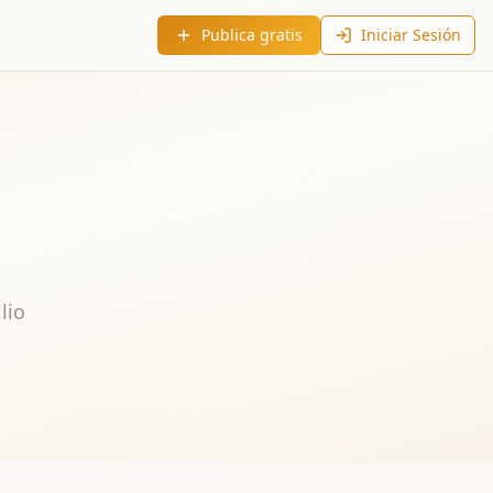
Publica gratis
Iniciar Sesión
lio