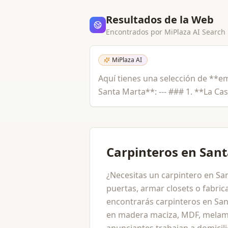
Resultados de la Web
Encontrados por MiPlaza AI Search
MiPlaza AI
Aquí tienes una selección de **emp
Santa Marta**: --- ### 1. **La Ca
Carpinteros en San
¿Necesitas un carpintero en Sa
puertas, armar closets o fabri
encontrarás carpinteros en San
en madera maciza, MDF, melami