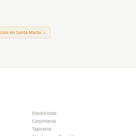
icios en
Santa Marta
→
Electricistas
Carpinteros
Tapiceros