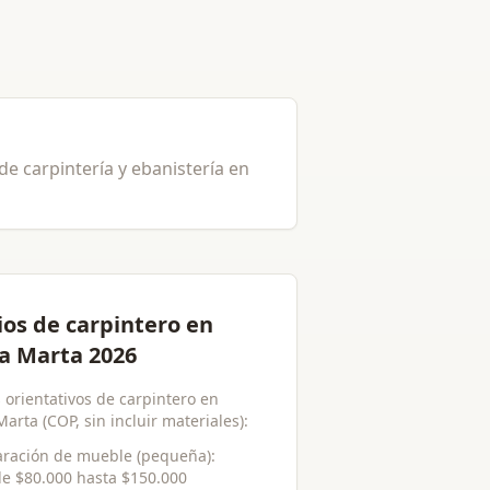
de carpintería y ebanistería en
ios de carpintero en
a Marta 2026
 orientativos de carpintero en
arta (COP, sin incluir materiales):
ración de mueble (pequeña)
:
de
$80.000
hasta
$150.000