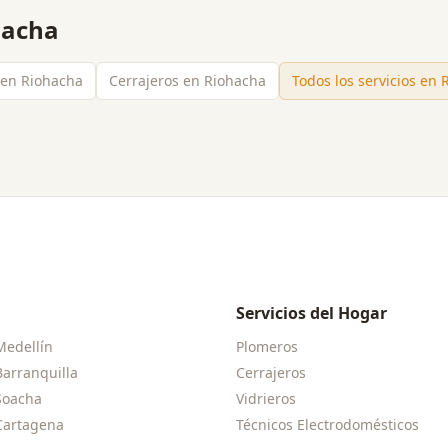
hacha
s en Riohacha
Cerrajeros en Riohacha
Todos los servicios en
Servicios del Hogar
Medellín
Plomeros
Barranquilla
Cerrajeros
Soacha
Vidrieros
Cartagena
Técnicos Electrodomésticos