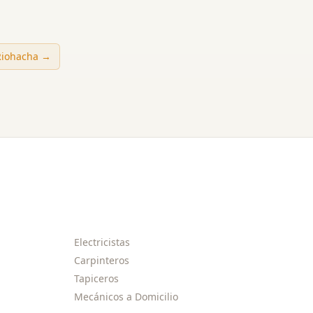
Riohacha
→
Electricistas
Carpinteros
Tapiceros
Mecánicos a Domicilio