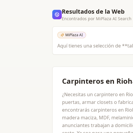
Resultados de la Web
Encontrados por MiPlaza AI Search
MiPlaza AI
Aquí tienes una selección de **tal
Carpinteros en Rio
¿Necesitas un carpintero en Ri
puertas, armar closets o fabri
encontrarás carpinteros en Rio
madera maciza, MDF, melaminic
anunciantes trabajan a domicil