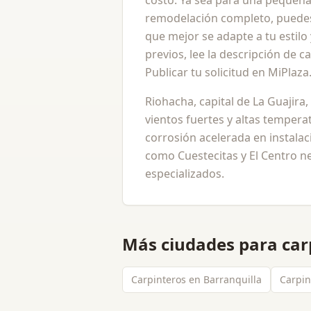
costo. Ya sea para una pequeña
remodelación completo, puedes
que mejor se adapte a tu estil
previos, lee la descripción de c
Publicar tu solicitud en MiPlaz
Riohacha, capital de La Guajira,
vientos fuertes y altas temperat
corrosión acelerada en instalac
como Cuestecitas y El Centro n
especializados.
Más ciudades para
car
Carpinteros en Barranquilla
Carpin