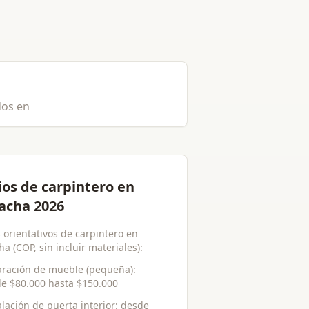
dos en
ios de carpintero en
acha 2026
 orientativos de carpintero en
a (COP, sin incluir materiales):
ración de mueble (pequeña)
:
de
$80.000
hasta
$150.000
alación de puerta interior
: desde