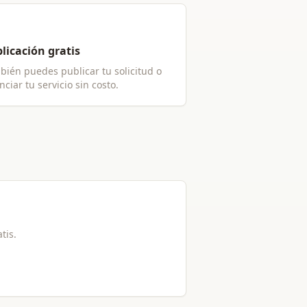
licación gratis
bién puedes publicar tu solicitud o
ciar tu servicio sin costo.
atis.