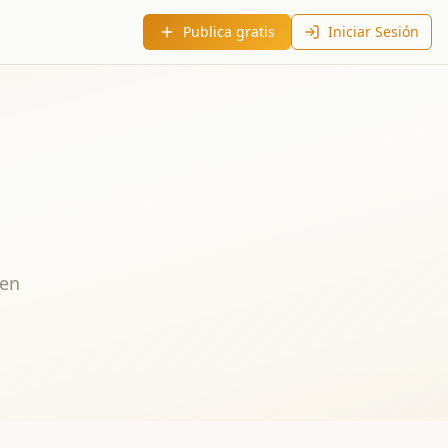
Publica gratis
Iniciar Sesión
 en