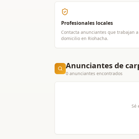
Profesionales locales
Contacta anunciantes que trabajan a
domicilio en
Riohacha
.
Anunciantes de car
0 anunciantes encontrados
Sé 