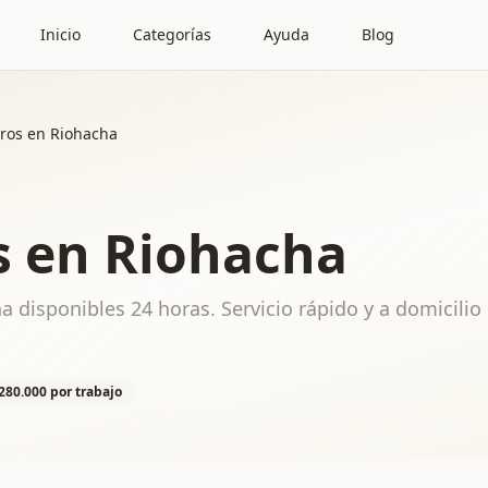
Inicio
Categorías
Ayuda
Blog
ros en Riohacha
s en Riohacha
a disponibles 24 horas. Servicio rápido y a domicilio
280.000 por trabajo