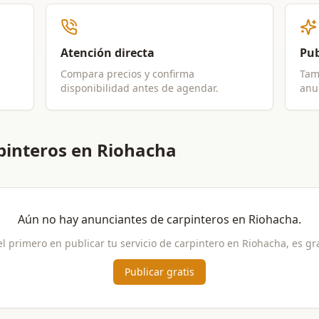
Atención directa
Pub
Compara precios y confirma
Tam
disponibilidad antes de agendar.
anun
pinteros en Riohacha
Aún no hay anunciantes de
carpinteros
en
Riohacha
.
el primero en publicar tu servicio de
carpintero
en
Riohacha
, es gr
Publicar gratis