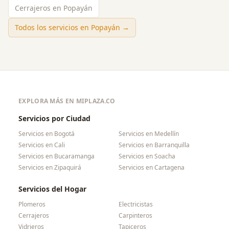
Cerrajeros en Popayán
Todos los servicios en
Popayán
→
EXPLORA MÁS EN MIPLAZA.CO
Servicios por Ciudad
Servicios en
Bogotá
Servicios en
Medellín
Servicios en
Cali
Servicios en
Barranquilla
Servicios en
Bucaramanga
Servicios en
Soacha
Servicios en
Zipaquirá
Servicios en
Cartagena
Servicios del Hogar
Plomeros
Electricistas
Cerrajeros
Carpinteros
Vidrieros
Tapiceros