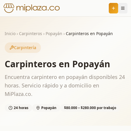
Inicio
›
Carpinteros
›
Popayán
›
Carpinteros en Popayán
Carpintería
Carpinteros en Popayán
Encuentra carpintero en popayán disponibles 24
horas. Servicio rápido y a domicilio en
MiPlaza.co.
24 horas
Popayán
$80.000 – $280.000 por trabajo