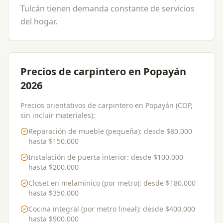
Tulcán tienen demanda constante de servicios
del hogar.
Precios de carpintero en Popayán
2026
Precios orientativos de carpintero en Popayán (COP,
sin incluir materiales):
Reparación de mueble (pequeña)
: desde
$80.000
hasta
$150.000
Instalación de puerta interior
: desde
$100.000
hasta
$200.000
Closet en melaminico (por metro)
: desde
$180.000
hasta
$350.000
Cocina integral (por metro lineal)
: desde
$400.000
hasta
$900.000