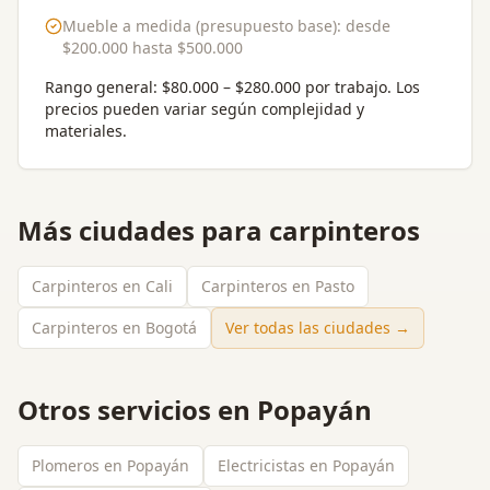
Mueble a medida (presupuesto base)
: desde
$200.000
hasta
$500.000
Rango general:
$80.000 – $280.000 por trabajo
. Los
precios pueden variar según complejidad y
materiales.
Más ciudades para
carpinteros
Carpinteros en Cali
Carpinteros en Pasto
Carpinteros en Bogotá
Ver todas las ciudades →
Otros servicios en
Popayán
Plomeros en Popayán
Electricistas en Popayán