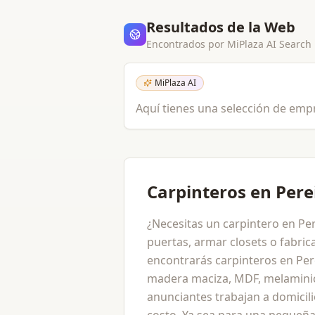
Resultados de la Web
Encontrados por MiPlaza AI Search
MiPlaza AI
Aquí tienes una selección de empr
Carpinteros en Pere
¿Necesitas un carpintero en Per
puertas, armar closets o fabri
encontrarás carpinteros en Pere
madera maciza, MDF, melaminic
anunciantes trabajan a domicili