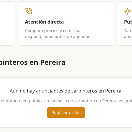
Atención directa
Pub
Compara precios y confirma
Tam
disponibilidad antes de agendar.
anun
interos en Pereira
Aún no hay anunciantes de
carpinteros
en
Pereira
.
 el primero en publicar tu servicio de
carpintero
en
Pereira
, es grat
Publicar gratis