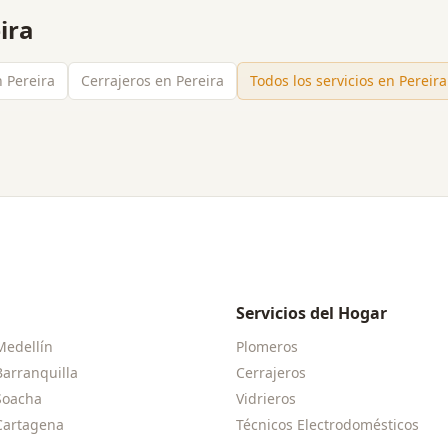
ira
n Pereira
Cerrajeros en Pereira
Todos los servicios en
Pereira
Servicios del Hogar
Medellín
Plomeros
Barranquilla
Cerrajeros
Soacha
Vidrieros
Cartagena
Técnicos Electrodomésticos