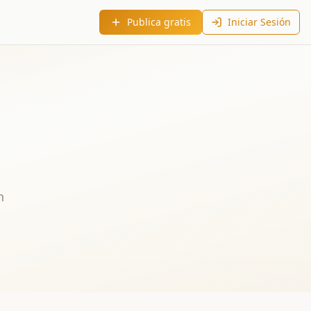
Publica gratis
Iniciar Sesión
n