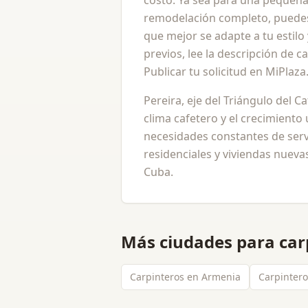
costo. Ya sea para una pequeña
remodelación completo, puedes
que mejor se adapte a tu estil
previos, lee la descripción de c
Publicar tu solicitud en MiPlaz
Pereira, eje del Triángulo del C
clima cafetero y el crecimiento
necesidades constantes de ser
residenciales y viviendas nuevas
Cuba.
Más ciudades para
car
Carpinteros en Armenia
Carpintero