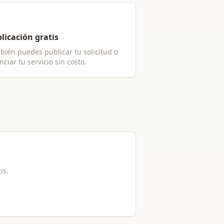
licación gratis
bién puedes publicar tu solicitud o
ciar tu servicio sin costo.
is.