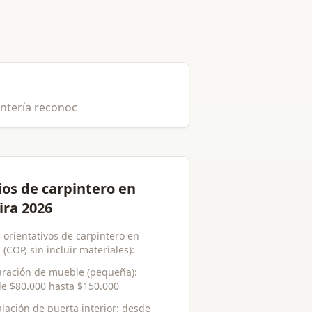
intería reconoc
ios de carpintero en
ira 2026
 orientativos de carpintero en
 (COP, sin incluir materiales):
ración de mueble (pequeña)
:
de
$80.000
hasta
$150.000
alación de puerta interior
: desde