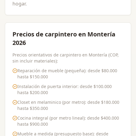
hogar.
Precios de carpintero en Montería
2026
Precios orientativos de carpintero en Montería (COP,
sin incluir materiales):
Reparación de mueble (pequeña)
: desde
$80.000
hasta
$150.000
Instalación de puerta interior
: desde
$100.000
hasta
$200.000
Closet en melaminico (por metro)
: desde
$180.000
hasta
$350.000
Cocina integral (por metro lineal)
: desde
$400.000
hasta
$900.000
Mueble a medida (presupuesto base)
: desde