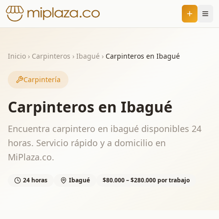
Inicio
›
Carpinteros
›
Ibagué
›
Carpinteros en Ibagué
Carpintería
Carpinteros en Ibagué
Encuentra carpintero en ibagué disponibles 24
horas. Servicio rápido y a domicilio en
MiPlaza.co.
24 horas
Ibagué
$80.000 – $280.000 por trabajo