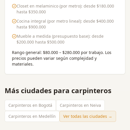
Closet en melaminico (por metro)
: desde
$180.000
hasta
$350.000
Cocina integral (por metro lineal)
: desde
$400.000
hasta
$900.000
Mueble a medida (presupuesto base)
: desde
$200.000
hasta
$500.000
Rango general:
$80.000 – $280.000 por trabajo
. Los
precios pueden variar según complejidad y
materiales.
Más ciudades para
carpinteros
Carpinteros en Bogotá
Carpinteros en Neiva
Carpinteros en Medellín
Ver todas las ciudades →