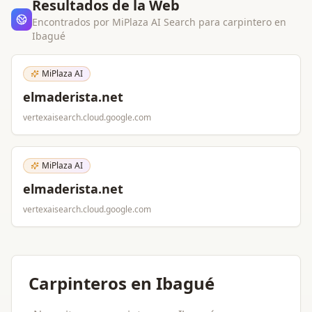
Resultados de la Web
Encontrados por MiPlaza AI Search para
carpintero
en
Ibagué
MiPlaza AI
elmaderista.net
vertexaisearch.cloud.google.com
MiPlaza AI
elmaderista.net
vertexaisearch.cloud.google.com
Carpinteros en Ibagué