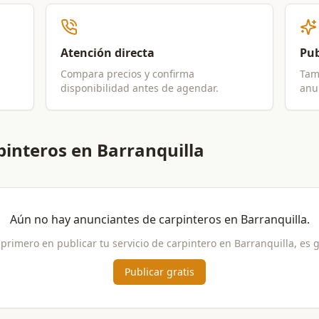
Atención directa
Pub
Compara precios y confirma
Tam
disponibilidad antes de agendar.
anun
pinteros en Barranquilla
Aún no hay anunciantes de
carpinteros
en
Barranquilla
.
 primero en publicar tu servicio de
carpintero
en
Barranquilla
, es g
Publicar gratis