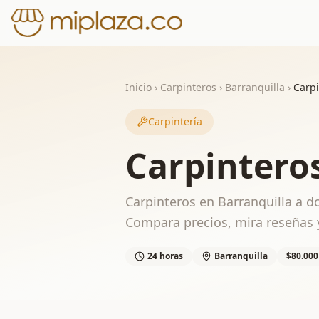
Inicio
›
Carpinteros
›
Barranquilla
›
Carpi
Carpintería
Carpintero
Carpinteros en Barranquilla a d
Compara precios, mira reseñas y
24 horas
Barranquilla
$80.000