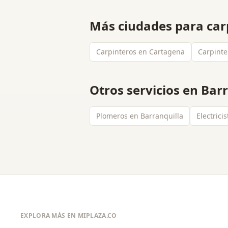
Más ciudades para
car
Carpinteros en Cartagena
Carpinte
Otros servicios en
Barr
Plomeros en Barranquilla
Electrici
EXPLORA MÁS EN MIPLAZA.CO