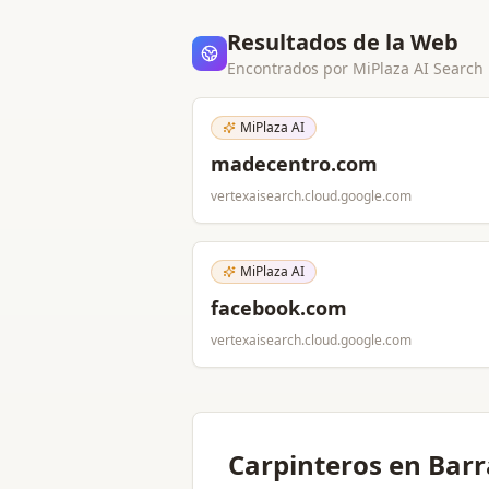
Resultados de la Web
Encontrados por MiPlaza AI Search
MiPlaza AI
madecentro.com
vertexaisearch.cloud.google.com
MiPlaza AI
facebook.com
vertexaisearch.cloud.google.com
Carpinteros en Barr