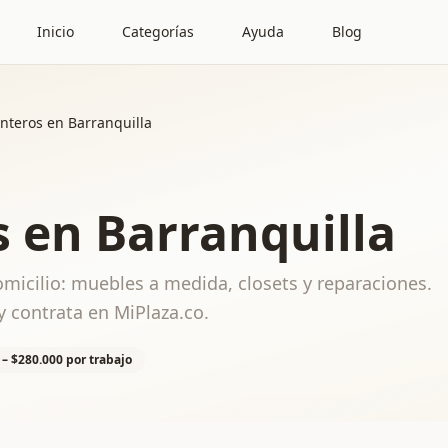
Inicio
Categorías
Ayuda
Blog
nteros en Barranquilla
s en Barranquilla
omicilio: muebles a medida, closets y reparaciones.
 contrata en MiPlaza.co.
 – $280.000 por trabajo