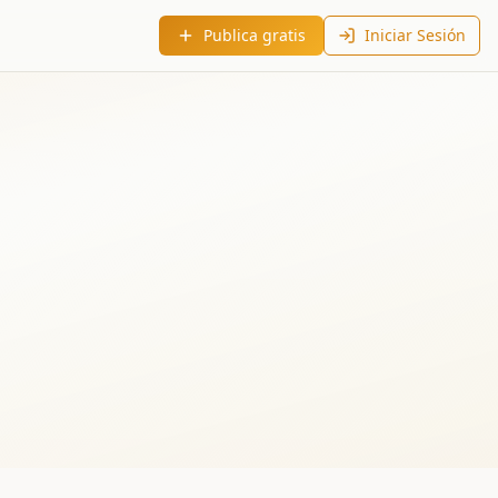
Publica gratis
Iniciar Sesión