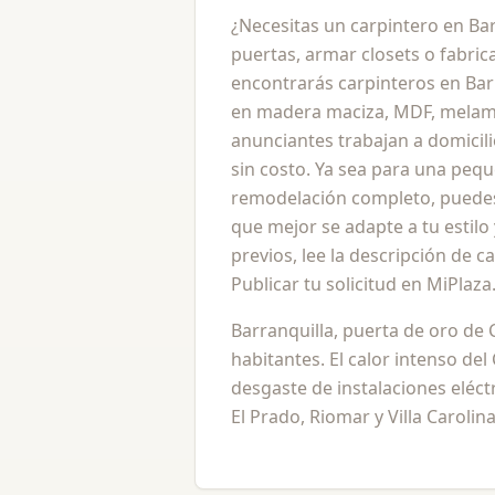
¿Necesitas un carpintero en Bar
puertas, armar closets o fabri
encontrarás carpinteros en Barr
en madera maciza, MDF, melami
anunciantes trabajan a domicil
sin costo. Ya sea para una peq
remodelación completo, puedes
que mejor se adapte a tu estil
previos, lee la descripción de c
Publicar tu solicitud en MiPlaz
Barranquilla, puerta de oro de 
habitantes. El calor intenso de
desgaste de instalaciones eléct
El Prado, Riomar y Villa Caroli