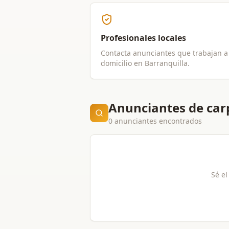
Profesionales locales
Contacta anunciantes que trabajan a
domicilio en
Barranquilla
.
Anunciantes de car
0 anunciantes encontrados
Sé el