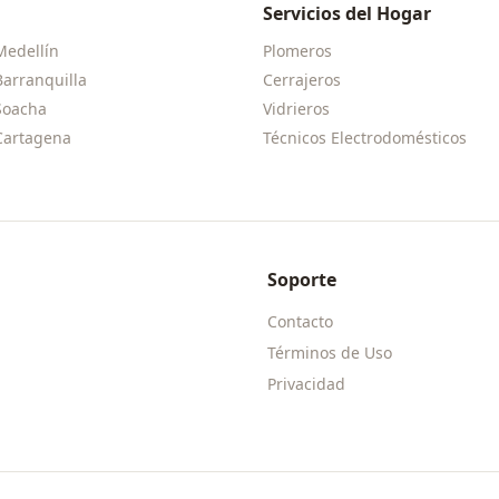
Servicios del Hogar
Medellín
Plomeros
Barranquilla
Cerrajeros
Soacha
Vidrieros
Cartagena
Técnicos Electrodomésticos
Soporte
Contacto
Términos de Uso
Privacidad