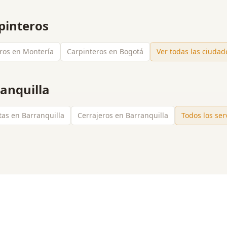
pinteros
ros en Montería
Carpinteros en Bogotá
Ver todas las ciuda
anquilla
stas en Barranquilla
Cerrajeros en Barranquilla
Todos los ser