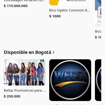
$ 115.000.000
Bico Injetor Common Rail 093400-9850
$ 1000
$ 100
Disponible en Bogotá
Bellas Promotoras para ferias y eventos
$ 250.000