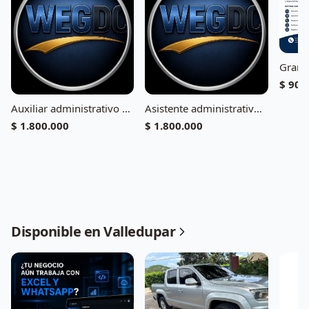
$ 900
Auxiliar administrativo medio tiempo sin experiencia
Asistente administrativo con o sin experiencia
$ 1.800.000
$ 1.800.000
Disponible en Valledupar